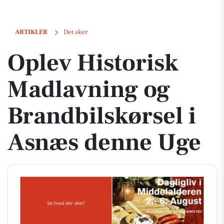
Oplev Historisk Madlavning og Brandbilskørsel i Asnæs denne Uge
ARTIKLER
Det sker
Oplev Historisk
Madlavning og
Brandbilskørsel i
Asnæs denne Uge