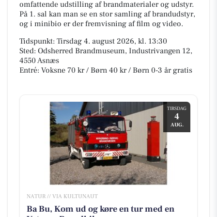
omfattende udstilling af brandmaterialer og udstyr.
På 1. sal kan man se en stor samling af brandudstyr,
og i minibio er der fremvisning af film og video.
Tidspunkt: Tirsdag 4. august 2026, kl. 13:30
Sted: Odsherred Brandmuseum, Industrivangen 12,
4550 Asnæs
Entré: Voksne 70 kr / Børn 40 kr / Børn 0-3 år gratis
TIRSDAG
4
AUG.
NATUR // VIA KULTUNAUT
Ba Bu, Kom ud og køre en tur med en