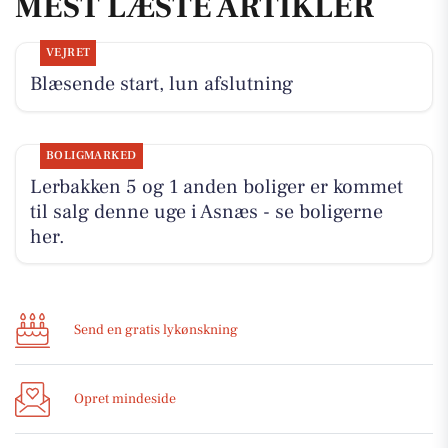
MEST LÆSTE ARTIKLER
VEJRET
Blæsende start, lun afslutning
BOLIGMARKED
Lerbakken 5 og 1 anden boliger er kommet
til salg denne uge i Asnæs - se boligerne
her.
Send en gratis lykønskning
Opret mindeside