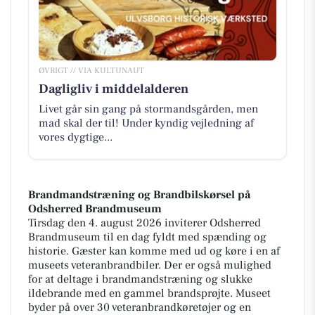
ØVRIGT // VIA KULTUNAUT
Dagligliv i middelalderen
Livet går sin gang på stormandsgården, men
mad skal der til! Under kyndig vejledning af
vores dygtige...
Brandmandstræning og Brandbilskørsel på
Odsherred Brandmuseum
Tirsdag den 4. august 2026 inviterer Odsherred
Brandmuseum til en dag fyldt med spænding og
historie. Gæster kan komme med ud og køre i en af
museets veteranbrandbiler. Der er også mulighed
for at deltage i brandmandstræning og slukke
ildebrande med en gammel brandsprøjte. Museet
byder på over 30 veteranbrandkøretøjer og en