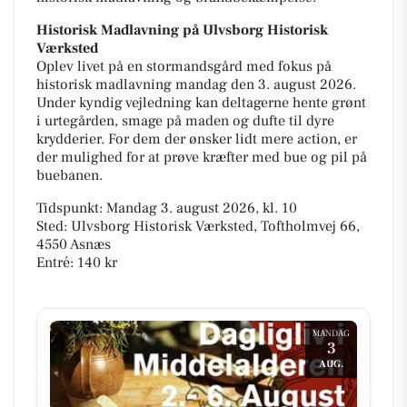
Historisk Madlavning på Ulvsborg Historisk
Værksted
Oplev livet på en stormandsgård med fokus på
historisk madlavning mandag den 3. august 2026.
Under kyndig vejledning kan deltagerne hente grønt
i urtegården, smage på maden og dufte til dyre
krydderier. For dem der ønsker lidt mere action, er
der mulighed for at prøve kræfter med bue og pil på
buebanen.
Tidspunkt: Mandag 3. august 2026, kl. 10
Sted: Ulvsborg Historisk Værksted, Toftholmvej 66,
4550 Asnæs
Entré: 140 kr
MANDAG
3
AUG.