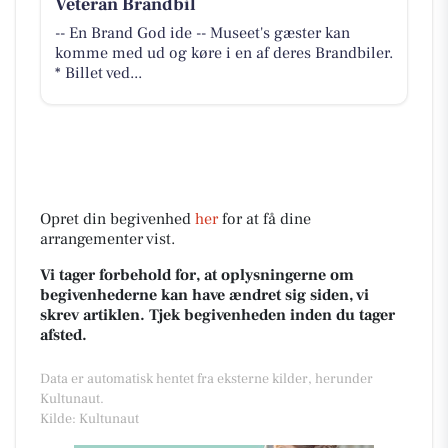
Veteran Brandbil
-- En Brand God ide -- Museet's gæster kan
komme med ud og køre i en af deres Brandbiler.
* Billet ved...
Opret din begivenhed
her
for at få dine
arrangementer vist.
Vi tager forbehold for, at oplysningerne om
begivenhederne kan have ændret sig siden, vi
skrev artiklen. Tjek begivenheden inden du tager
afsted.
Data er automatisk hentet fra eksterne kilder, herunder
Kultunaut.
Kilde: Kultunaut