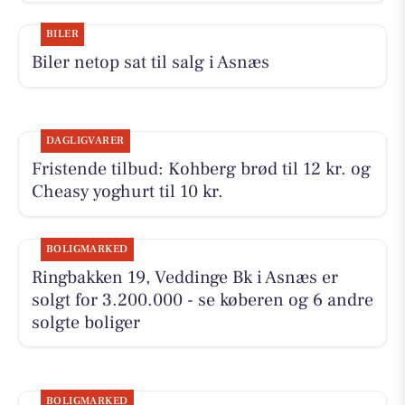
BILER
Biler netop sat til salg i Asnæs
DAGLIGVARER
Fristende tilbud: Kohberg brød til 12 kr. og
Cheasy yoghurt til 10 kr.
BOLIGMARKED
Ringbakken 19, Veddinge Bk i Asnæs er
solgt for 3.200.000 - se køberen og 6 andre
solgte boliger
BOLIGMARKED