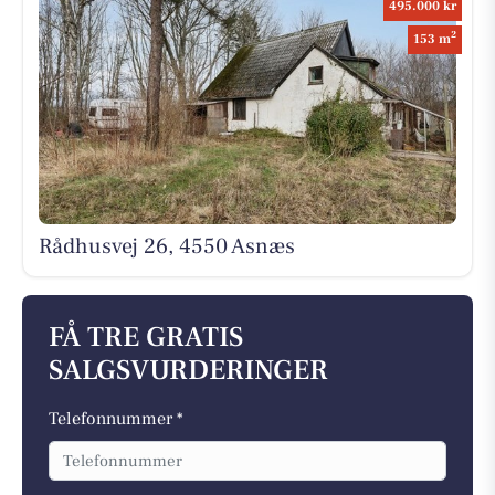
495.000 kr
2
153 m
Rådhusvej 26, 4550 Asnæs
FÅ TRE GRATIS
SALGSVURDERINGER
Telefonnummer *