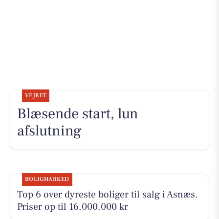
VEJRET
Blæsende start, lun
afslutning
BOLIGMARKED
Top 6 over dyreste boliger til salg i Asnæs.
Priser op til 16.000.000 kr