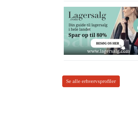
Se alle erhvervsprofiler