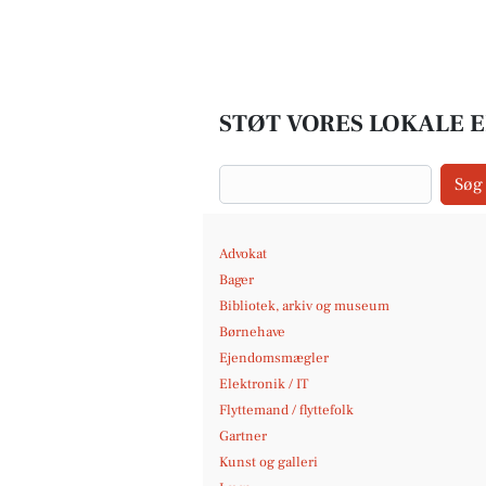
STØT VORES LOKALE E
Søg
Advokat
Bager
Bibliotek, arkiv og museum
Børnehave
Ejendomsmægler
Elektronik / IT
Flyttemand / flyttefolk
Gartner
Kunst og galleri