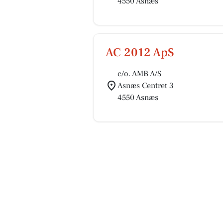
4550 Asnæs
AC 2012 ApS
c/o. AMB A/S
Asnæs Centret 3
4550 Asnæs