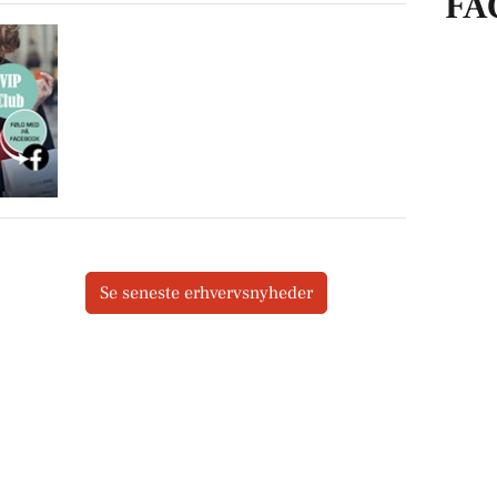
FA
Se seneste erhvervsnyheder