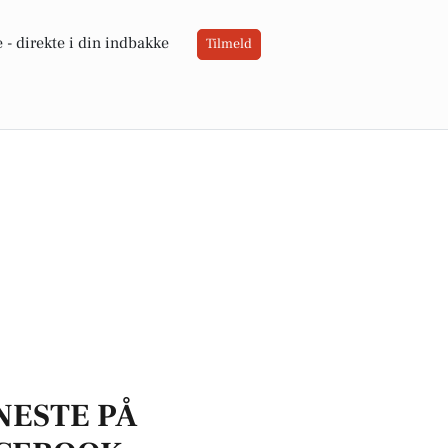
 -
direkte i din indbakke
Tilmeld
NESTE PÅ