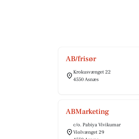
AB/frisør
Krokusvænget 22
4550 Asnæs
ABMarketing
c/o. Pabiya Vivikumar
Violvænget 29