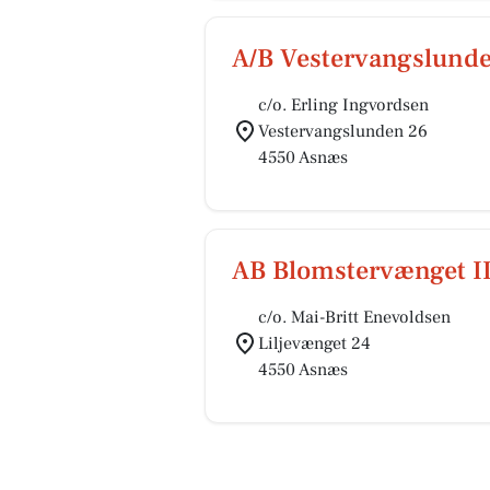
A/B Vestervangslund
c/o. Erling Ingvordsen
Vestervangslunden 26
4550 Asnæs
AB Blomstervænget I
c/o. Mai-Britt Enevoldsen
Liljevænget 24
4550 Asnæs