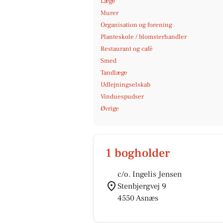
Læge
Murer
Organisation og forening
Planteskole / blomsterhandler
Restaurant og café
Smed
Tandlæge
Udlejningselskab
Vinduespudser
Øvrige
1 bogholder
c/o. Ingelis Jensen
Stenbjergvej 9
4550 Asnæs