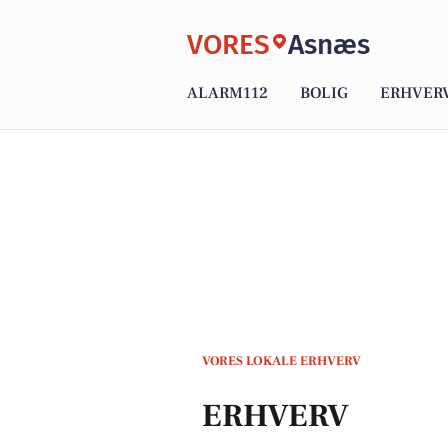
VORES
Asnæs
ALARM112
BOLIG
ERHVER
VORES LOKALE ERHVERV
ERHVERV