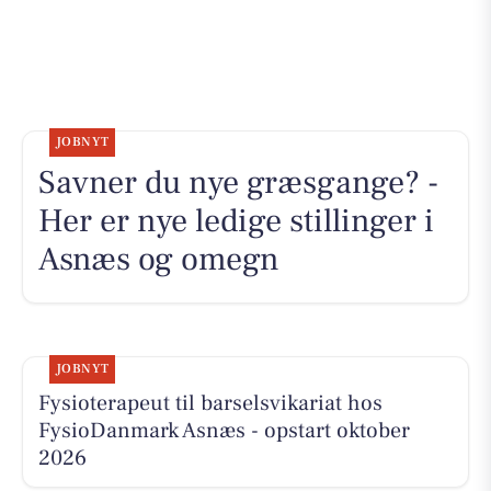
JOBNYT
Savner du nye græsgange? -
Her er nye ledige stillinger i
Asnæs og omegn
JOBNYT
Fysioterapeut til barselsvikariat hos
FysioDanmark Asnæs - opstart oktober
2026