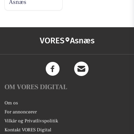
Asnæs
VORES
Asnæs
OM VORES DIGITAL
Om os
For annoncører
Vilkår og Privatlivspolitik
Kontakt VORES Digital