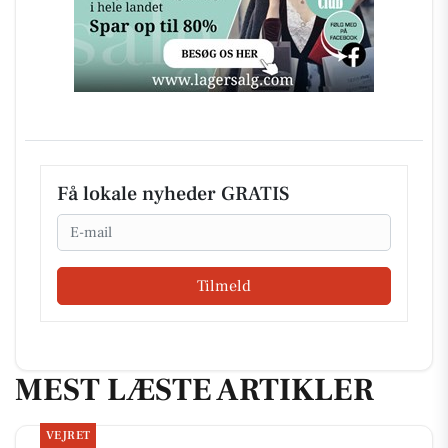
Få lokale nyheder GRATIS
Email
Tilmeld
MEST LÆSTE ARTIKLER
VEJRET