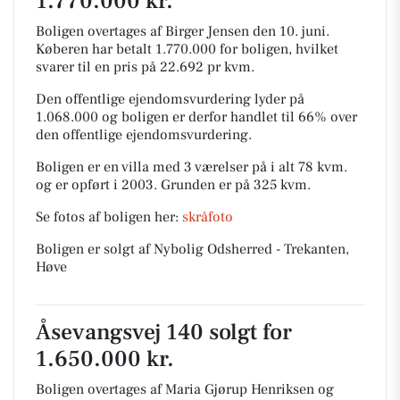
1.770.000 kr.
Boligen overtages af Birger Jensen den 10. juni.
Køberen har betalt 1.770.000 for boligen, hvilket
svarer til en pris på 22.692 pr kvm.
Den offentlige ejendomsvurdering lyder på
1.068.000 og boligen er derfor handlet til 66% over
den offentlige ejendomsvurdering.
Boligen er en villa med 3 værelser på i alt 78 kvm.
og er opført i 2003.
Grunden er på 325 kvm.
Se fotos af boligen her:
skråfoto
Boligen er solgt af Nybolig Odsherred - Trekanten,
Høve
Åsevangsvej 140 solgt for
1.650.000 kr.
Boligen overtages af Maria Gjørup Henriksen og