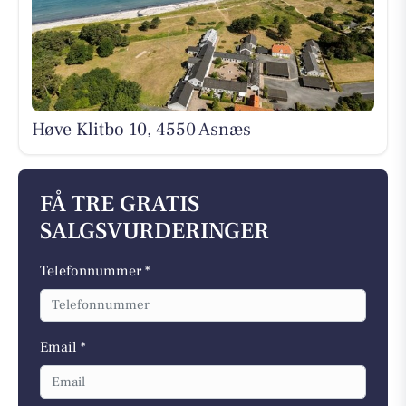
Høve Klitbo 10, 4550 Asnæs
FÅ TRE GRATIS
SALGSVURDERINGER
Telefonnummer *
Email *