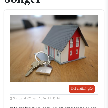
Del artikel
Søndag d. 02. aug. 2026 - kl. 15:14