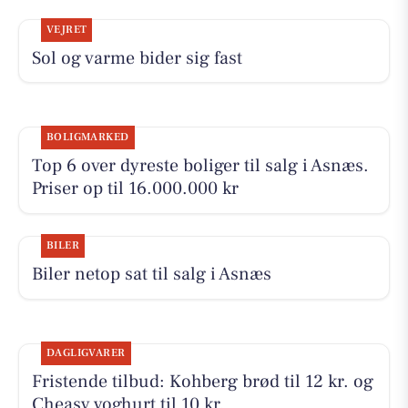
VEJRET
Sol og varme bider sig fast
BOLIGMARKED
Top 6 over dyreste boliger til salg i Asnæs.
Priser op til 16.000.000 kr
BILER
Biler netop sat til salg i Asnæs
DAGLIGVARER
Fristende tilbud: Kohberg brød til 12 kr. og
Cheasy yoghurt til 10 kr.