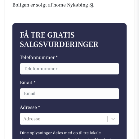
Boligen er solgt af home Nykøbing Sj.
FÅ TRE GRATIS
SALGSVURDERINGER
Telefonnummer *
Email *
Adresse *
Adresse
Dine oplysninger deles med op til tre lokale