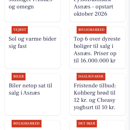
og omegn
Asnæs - opstart
oktober 2026
VEJRET
BOLIGMARKED
Sol og varme bider
Top 6 over dyreste
sig fast
boliger til salg i
Asnæs. Priser op
til 16.000.000 kr
BILER
DAGLIGVARER
Biler netop sat til
Fristende tilbud:
salg i Asnæs
Kohberg brød til
12 kr. og Cheasy
yoghurt til 10 kr.
BOLIGMARKED
DET SKER