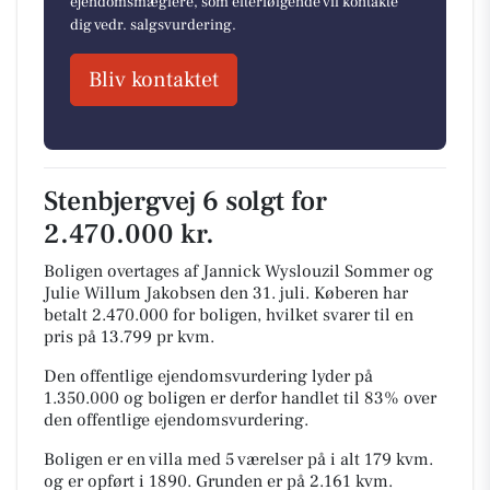
ejendomsmæglere, som efterfølgende vil kontakte
dig vedr. salgsvurdering.
Bliv kontaktet
Stenbjergvej 6 solgt for
2.470.000 kr.
Boligen overtages af Jannick Wyslouzil Sommer og
Julie Willum Jakobsen den 31. juli.
Køberen har
betalt 2.470.000 for boligen, hvilket svarer til en
pris på 13.799 pr kvm.
Den offentlige ejendomsvurdering lyder på
1.350.000 og boligen er derfor handlet til 83% over
den offentlige ejendomsvurdering.
Boligen er en villa med 5 værelser på i alt 179 kvm.
og er opført i 1890.
Grunden er på 2.161 kvm.