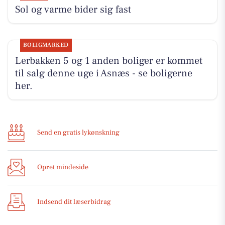
Sol og varme bider sig fast
BOLIGMARKED
Lerbakken 5 og 1 anden boliger er kommet
til salg denne uge i Asnæs - se boligerne
her.
Send en gratis lykønskning
Opret mindeside
Indsend dit læserbidrag