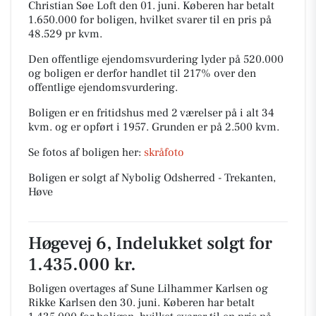
Christian Søe Loft den 01. juni.
Køberen har betalt
1.650.000 for boligen, hvilket svarer til en pris på
48.529 pr kvm.
Den offentlige ejendomsvurdering lyder på 520.000
og boligen er derfor handlet til 217% over den
offentlige ejendomsvurdering.
Boligen er en fritidshus med 2 værelser på i alt 34
kvm. og er opført i 1957.
Grunden er på 2.500 kvm.
Se fotos af boligen her:
skråfoto
Boligen er solgt af Nybolig Odsherred - Trekanten,
Høve
Høgevej 6, Indelukket solgt for
1.435.000 kr.
Boligen overtages af Sune Lilhammer Karlsen og
Rikke Karlsen den 30. juni.
Køberen har betalt