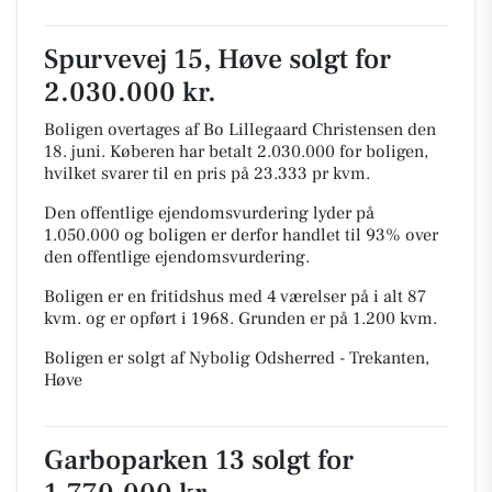
Spurvevej 15, Høve solgt for
2.030.000 kr.
Boligen overtages af Bo Lillegaard Christensen den
18. juni.
Køberen har betalt 2.030.000 for boligen,
hvilket svarer til en pris på 23.333 pr kvm.
Den offentlige ejendomsvurdering lyder på
1.050.000 og boligen er derfor handlet til 93% over
den offentlige ejendomsvurdering.
Boligen er en fritidshus med 4 værelser på i alt 87
kvm. og er opført i 1968.
Grunden er på 1.200 kvm.
Boligen er solgt af Nybolig Odsherred - Trekanten,
Høve
Garboparken 13 solgt for