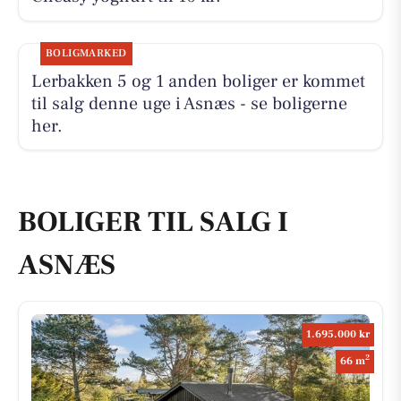
BOLIGMARKED
Lerbakken 5 og 1 anden boliger er kommet
til salg denne uge i Asnæs - se boligerne
her.
BOLIGER TIL SALG I
ASNÆS
1.695.000 kr
2
66 m