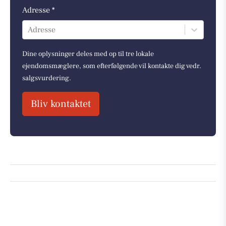
Adresse *
Adresse
Dine oplysninger deles med op til tre lokale
ejendomsmæglere, som efterfølgende vil kontakte dig vedr.
salgsvurdering.
Bliv kontaktet