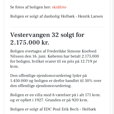
Se fotos af boligen her:
skråfoto
Boligen er solgt af danbolig Holbæk - Henrik Larsen
Vestervangen 32 solgt for
2.175.000 kr.
Boligen overtages af Frederikke Simone Koefoed
Nilsson den 16. juni.
Køberen har betalt 2.175.000
for boligen, hvilket svarer til en pris på 12.719 pr
kvm.
Den offentlige ejendomsvurdering lyder på
1.450.000 og boligen er derfor handlet til 50% over
den offentlige ejendomsvurdering.
Boligen er en villa med 6 værelser på i alt 171 kvm.
og er opført i 1927.
Grunden er på 920 kvm.
Boligen er solgt af EDC Poul Erik Bech – Holbæk