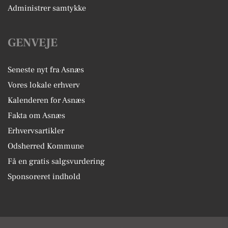
Administrer samtykke
GENVEJE
Seneste nyt fra Asnæs
Vores lokale erhverv
Kalenderen for Asnæs
Fakta om Asnæs
Erhvervsartikler
Odsherred Kommune
Få en gratis salgsvurdering
Sponsoreret indhold