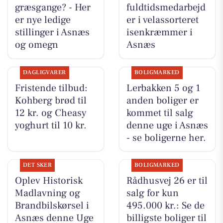
græsgange? - Her
fuldtidsmedarbejd
er nye ledige
er i velassorteret
stillinger i Asnæs
isenkræmmer i
og omegn
Asnæs
DAGLIGVARER
BOLIGMARKED
Fristende tilbud:
Lerbakken 5 og 1
Kohberg brød til
anden boliger er
12 kr. og Cheasy
kommet til salg
yoghurt til 10 kr.
denne uge i Asnæs
- se boligerne her.
DET SKER
BOLIGMARKED
Oplev Historisk
Rådhusvej 26 er til
Madlavning og
salg for kun
Brandbilskørsel i
495.000 kr.: Se de
Asnæs denne Uge
billigste boliger til