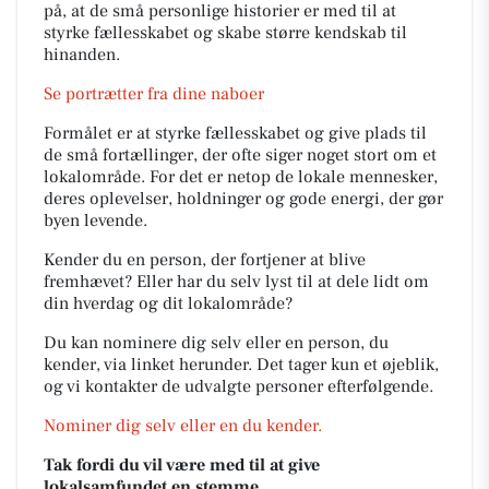
på, at de små personlige historier er med til at
styrke fællesskabet og skabe større kendskab til
hinanden.
Se portrætter fra dine naboer
Formålet er at styrke fællesskabet og give plads til
de små fortællinger, der ofte siger noget stort om et
lokalområde. For det er netop de lokale mennesker,
deres oplevelser, holdninger og gode energi, der gør
byen levende.
Kender du en person, der fortjener at blive
fremhævet? Eller har du selv lyst til at dele lidt om
din hverdag og dit lokalområde?
Du kan nominere dig selv eller en person, du
kender, via linket herunder. Det tager kun et øjeblik,
og vi kontakter de udvalgte personer efterfølgende.
Nominer dig selv eller en du kender.
Tak fordi du vil være med til at give
lokalsamfundet en stemme.