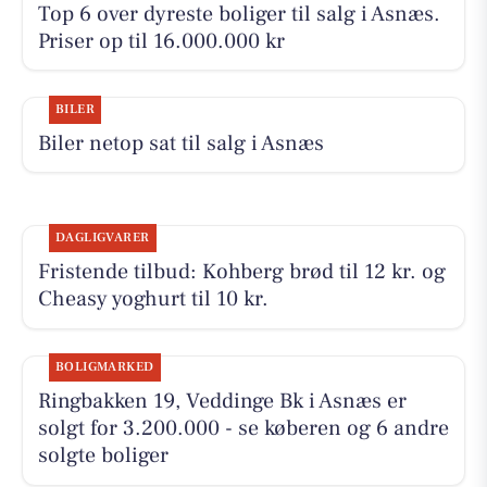
Top 6 over dyreste boliger til salg i Asnæs.
Priser op til 16.000.000 kr
BILER
Biler netop sat til salg i Asnæs
DAGLIGVARER
Fristende tilbud: Kohberg brød til 12 kr. og
Cheasy yoghurt til 10 kr.
BOLIGMARKED
Ringbakken 19, Veddinge Bk i Asnæs er
solgt for 3.200.000 - se køberen og 6 andre
solgte boliger