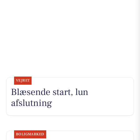
VEJRET
Blæsende start, lun
afslutning
BOLIGMARKED