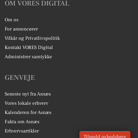
OM VORES DIGITAL
Om os
For annoncører
Vilkår og Privatlivspolitik
Kontakt VORES Digital
Administrer samtykke
GENVEJE
Seneste nyt fra Asnæs
Vores lokale erhverv
Kalenderen for Asnæs
Fakta om Asnæs
Erhvervsartikler
Tilmeld nyhedsbrev