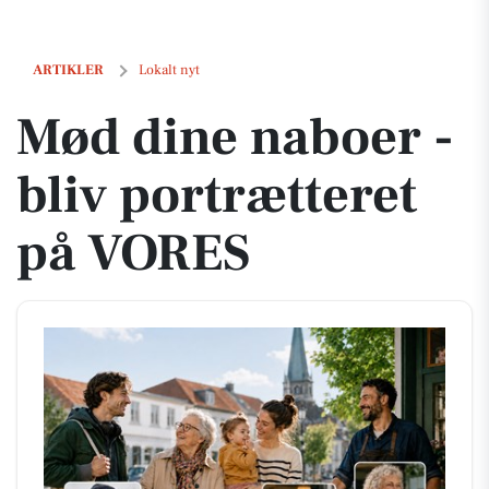
Mød dine naboer - bliv portrætteret på VORES
ARTIKLER
Lokalt nyt
Mød dine naboer -
bliv portrætteret
på VORES