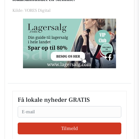
Kilde: VORES Digital
Få lokale nyheder GRATIS
Email
Tilmeld