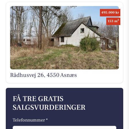
495.000 kr
2
153 m
Rådhusvej 26, 4550 Asnæs
FÅ TRE GRATIS
SALGSVURDERINGER
Telefonnummer *