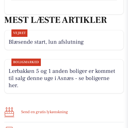
MEST LÆSTE ARTIKLER
VEJRET
Blæsende start, lun afslutning
BOLIGMARKED
Lerbakken 5 og 1 anden boliger er kommet
til salg denne uge i Asnæs - se boligerne
her.
Send en gratis lykønskning