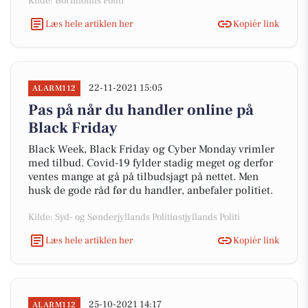
Kilde: Bornholms Politi
Læs hele artiklen her
Kopiér link
22-11-2021 15:05
ALARM112
Pas på når du handler online på
Black Friday
Black Week, Black Friday og Cyber Monday vrimler
med tilbud. Covid-19 fylder stadig meget og derfor
ventes mange at gå på tilbudsjagt på nettet. Men
husk de gode råd før du handler, anbefaler politiet.
Kilde: Syd- og Sønderjyllands Politiøstjyllands Politi
Læs hele artiklen her
Kopiér link
25-10-2021 14:17
ALARM112