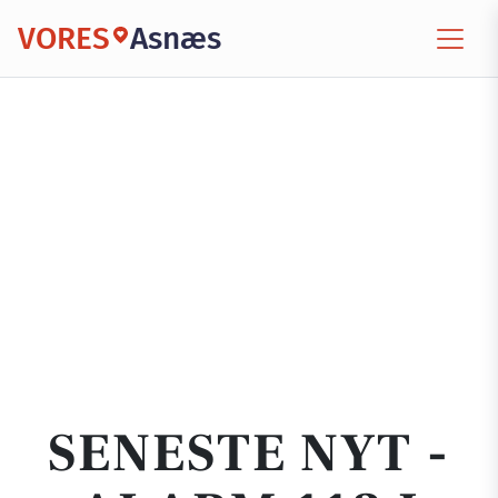
VORES
Asnæs
SENESTE NYT -