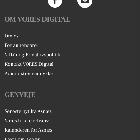
OM VORES DIGITAL
Om os
For annoncører
Vilkår og Privatlivspolitik
Kontakt VORES Digital
Administrer samtykke
GENVEJE
Seneste nyt fra Asnæs
Vores lokale erhverv
Kalenderen for Asnæs
Fakta om Asnæs