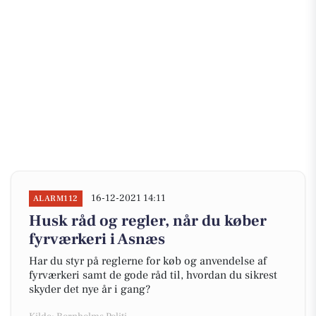
16-12-2021 14:11
ALARM112
Husk råd og regler, når du køber
fyrværkeri i Asnæs
Har du styr på reglerne for køb og anvendelse af
fyrværkeri samt de gode råd til, hvordan du sikrest
skyder det nye år i gang?