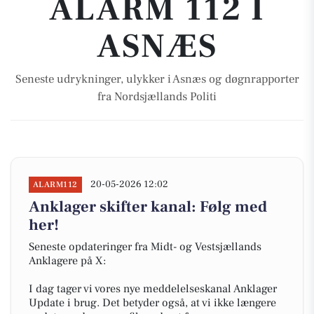
ALARM 112 I
ASNÆS
Seneste udrykninger, ulykker i Asnæs og døgnrapporter
fra Nordsjællands Politi
20-05-2026 12:02
ALARM112
Anklager skifter kanal: Følg med
her!
Seneste opdateringer fra Midt- og Vestsjællands
Anklagere på X:
I dag tager vi vores nye meddelelseskanal Anklager
Update i brug. Det betyder også, at vi ikke længere