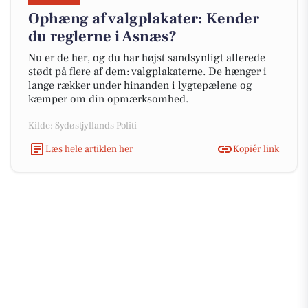
Ophæng af valgplakater: Kender
du reglerne i Asnæs?
Nu er de her, og du har højst sandsynligt allerede
stødt på flere af dem: valgplakaterne. De hænger i
lange rækker under hinanden i lygtepælene og
kæmper om din opmærksomhed.
Kilde: Sydøstjyllands Politi
Læs hele artiklen her
Kopiér link