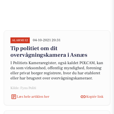
04-10-2021 20:31
ALARM112
Tip politiet om dit
overvågningskamera i Asnæs
I Politiets Kameraregister, også kaldet POLCAM, kan
du som virksomhed, offentlig myndighed, forening
eller privat borger registrere, hvor du har etableret
eller har brugsret over overvågningskameraer.
Kilde: Fyns Politi
Læs hele artiklen her
Kopiér link