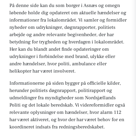
På denne side kan du som borger i Asnæs og omegn
løbende holde dig opdateret om aktuelle hændelser og
informationer fra lokalområdet. Vi samler og formidler
nyheder om udrykninger, døgnrapporter, politiets
arbejde og andre relevante begivenheder, der har
betydning for trygheden og hverdagen i lokalområdet.
Her kan du blandt andet finde opdateringer om
udrykninger i forbindelse med brand, ulykke eller
andre hændelser, hvor politi, ambulance eller
helikopter har været involveret.
Informationerne på siden bygger på officielle kilder,
herunder politiets døgnrapport, politirapport og
udmeldinger fra myndigheder som Nordsjællands
Politi og det lokale beredskab. Vi videreformidler også
relevante oplysninger om hændelser, hvor alarm 112
har været aktiveret, og hvor der har været behov for en
koordineret indsats fra redningsberedskabet.