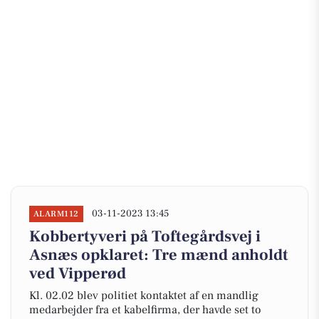
03-11-2023 13:45
ALARM112
Kobbertyveri på Toftegårdsvej i
Asnæs opklaret: Tre mænd anholdt
ved Vipperød
Kl. 02.02 blev politiet kontaktet af en mandlig
medarbejder fra et kabelfirma, der havde set to