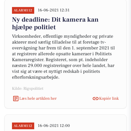
16-06-2021 12:31
ALARM112
Ny deadline: Dit kamera kan
hjælpe politiet
Virksomheder, offentlige myndigheder og private
aktører med særlig tilladelse til at foretage tv-
overvågning har frem til den 1. september 2021 til
at registrere allerede opsatte kameraer i Politiets
Kameraregister. Registeret, som pt. indeholder
næsten 29.000 registreringer over hele landet, har
vist sig at være et nyttigt redskab i politiets
efterforskningsarbejde.
Kilde: Rigspolitiet
Læs hele artiklen her
Kopiér link
16-06-2021 12:00
ALARM112