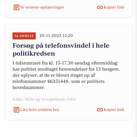
Se seneste opdateringer
Kopiér link
20-11-2023 15:20
ALARM112
Forsøg på telefonsvindel i hele
politikredsen
I tidsrummet fra kl. 15-17.30 søndag eftermiddag
har politiet modtaget henvendelser fra 13 borgere,
der oplyser, at de er blevet ringet op af
telefonnummer 46351448, som er politiets
hovednummer.
Kilde: Midt- og Vestsjællands Politi
Læs hele artiklen her
Kopiér link