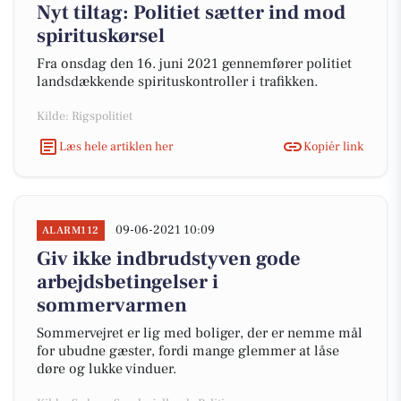
Nyt tiltag: Politiet sætter ind mod
spirituskørsel
Fra onsdag den 16. juni 2021 gennemfører politiet
landsdækkende spirituskontroller i trafikken.
Kilde: Rigspolitiet
Læs hele artiklen her
Kopiér link
09-06-2021 10:09
ALARM112
Giv ikke indbrudstyven gode
arbejdsbetingelser i
sommervarmen
Sommervejret er lig med boliger, der er nemme mål
for ubudne gæster, fordi mange glemmer at låse
døre og lukke vinduer.