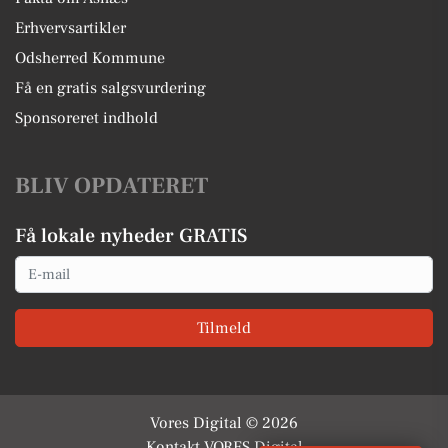
Erhvervsartikler
Odsherred Kommune
Få en gratis salgsvurdering
Sponsoreret indhold
BLIV OPDATERET
Få lokale nyheder GRATIS
Email
Tilmeld
Vores Digital © 2026
Kontakt VORES Digital