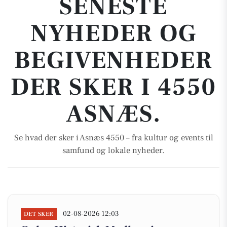
SENESTE
NYHEDER OG
BEGIVENHEDER
DER SKER I 4550
ASNÆS.
Se hvad der sker i Asnæs 4550 – fra kultur og events til
samfund og lokale nyheder.
02-08-2026 12:03
DET SKER