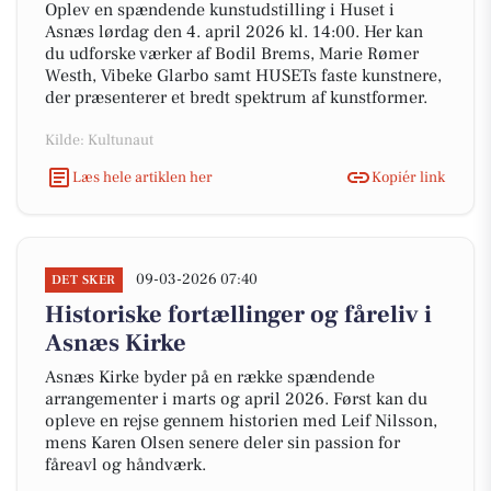
Oplev en spændende kunstudstilling i Huset i
Asnæs lørdag den 4. april 2026 kl. 14:00. Her kan
du udforske værker af Bodil Brems, Marie Rømer
Westh, Vibeke Glarbo samt HUSETs faste kunstnere,
der præsenterer et bredt spektrum af kunstformer.
Kilde: Kultunaut
Læs hele artiklen her
Kopiér link
09-03-2026 07:40
DET SKER
Historiske fortællinger og fåreliv i
Asnæs Kirke
Asnæs Kirke byder på en række spændende
arrangementer i marts og april 2026. Først kan du
opleve en rejse gennem historien med Leif Nilsson,
mens Karen Olsen senere deler sin passion for
fåreavl og håndværk.