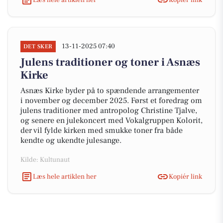
13-11-2025 07:40
DET SKER
Julens traditioner og toner i Asnæs
Kirke
Asnæs Kirke byder på to spændende arrangementer
i november og december 2025. Først et foredrag om
julens traditioner med antropolog Christine Tjalve,
og senere en julekoncert med Vokalgruppen Kolorit,
der vil fylde kirken med smukke toner fra både
kendte og ukendte julesange.
Kilde: Kultunaut
Læs hele artiklen her
Kopiér link