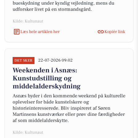
bueskydning under kyndig vejledning, mens du
udforsker livet på en stormandsgård.
Kilde: Kultunaut
Læs hele artiklen her
Kopiér link
22-07-2026 09:02
DET SKER
Weekenden i Asnæs:
Kunstudstilling og
middelalderskydning
Asnæs byder i den kommende weekend på kulturelle
oplevelser for både kunstelskere og
historieinteresserede. Bliv inspireret af Søren
Martinsens kunstværker eller prøv dine færdigheder
af som middelalderskytte.
Kilde: Kultunaut