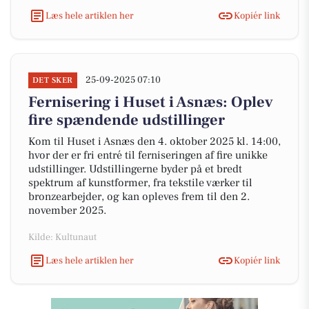
Læs hele artiklen her
Kopiér link
25-09-2025 07:10
DET SKER
Fernisering i Huset i Asnæs: Oplev
fire spændende udstillinger
Kom til Huset i Asnæs den 4. oktober 2025 kl. 14:00,
hvor der er fri entré til ferniseringen af fire unikke
udstillinger. Udstillingerne byder på et bredt
spektrum af kunstformer, fra tekstile værker til
bronzearbejder, og kan opleves frem til den 2.
november 2025.
Kilde: Kultunaut
Læs hele artiklen her
Kopiér link