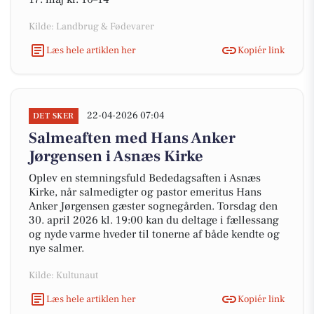
Kilde: Landbrug & Fødevarer
Læs hele artiklen her
Kopiér link
22-04-2026 07:04
DET SKER
Salmeaften med Hans Anker
Jørgensen i Asnæs Kirke
Oplev en stemningsfuld Bededagsaften i Asnæs
Kirke, når salmedigter og pastor emeritus Hans
Anker Jørgensen gæster sognegården. Torsdag den
30. april 2026 kl. 19:00 kan du deltage i fællessang
og nyde varme hveder til tonerne af både kendte og
nye salmer.
Kilde: Kultunaut
Læs hele artiklen her
Kopiér link