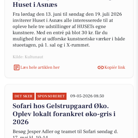
Huset i Asnæs
Fra lørdag den 13. juni til søndag den 19. juli 2026
inviterer Huset i Asnæs alle interesserede til at
opleve hele tre udstillinger af HUSETs egne
kunstnere. Med en entré på blot 30 kr. får du
mulighed for at udforske kunstneriske værker i både
stueetagen, på 1. sal og i X-rummet.
Kilde: Kultunaut
Læs hele artiklen her
Kopiér link
09-05-2026 08:50
DET SKER
SPONSORERET
Sofari hos Gelstrupgaard Øko.
Oplev lokalt forankret øko-gris i
2026
Besøg Jesper Adler og teamet til Sofari søndag d.
17. maj kl. 10–14