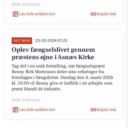
Kilde: Kultunaut
Læs hele artiklen her
Kopiér link
23-02-2026 07:25
DET SKER
Oplev fængselslivet gennem
præstens øjne i Asnæs Kirke
Tag del i en unik fortælling, når fængselspræst
Benny Birk Mortensen deler sine erfaringer fra
hverdagen i fængslerne. Onsdag den 4. marts 2026
kl. 10.00 vil Benny give et indblik i sit arbejde som
præst blandt de indsatte.
Kilde: Kultunaut
Læs hele artiklen her
Kopiér link