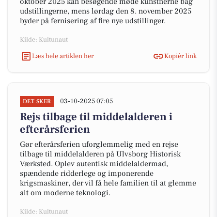
oktober 2025 kan besøgende møde kunstnerne bag
udstillingerne, mens lørdag den 8. november 2025
byder på fernisering af fire nye udstillinger.
Kilde: Kultunaut
Læs hele artiklen her
Kopiér link
03-10-2025 07:05
DET SKER
Rejs tilbage til middelalderen i
efterårsferien
Gør efterårsferien uforglemmelig med en rejse
tilbage til middelalderen på Ulvsborg Historisk
Værksted. Oplev autentisk middelaldermad,
spændende ridderlege og imponerende
krigsmaskiner, der vil få hele familien til at glemme
alt om moderne teknologi.
Kilde: Kultunaut