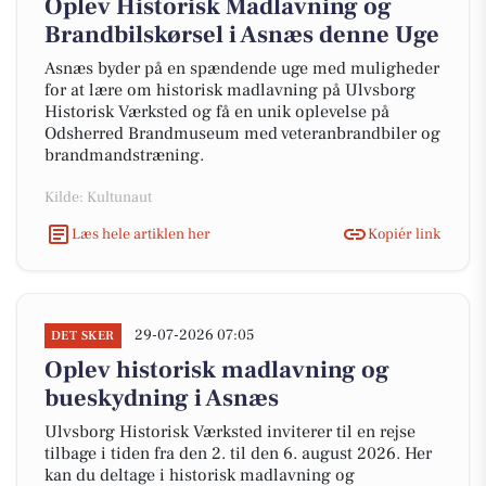
Oplev Historisk Madlavning og
Brandbilskørsel i Asnæs denne Uge
Asnæs byder på en spændende uge med muligheder
for at lære om historisk madlavning på Ulvsborg
Historisk Værksted og få en unik oplevelse på
Odsherred Brandmuseum med veteranbrandbiler og
brandmandstræning.
Kilde: Kultunaut
Læs hele artiklen her
Kopiér link
29-07-2026 07:05
DET SKER
Oplev historisk madlavning og
bueskydning i Asnæs
Ulvsborg Historisk Værksted inviterer til en rejse
tilbage i tiden fra den 2. til den 6. august 2026. Her
kan du deltage i historisk madlavning og