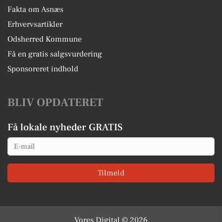
Fakta om Asnæs
Erhvervsartikler
Odsherred Kommune
Få en gratis salgsvurdering
Sponsoreret indhold
BLIV OPDATERET
Få lokale nyheder GRATIS
Email
Tilmeld
Vores Digital © 2026