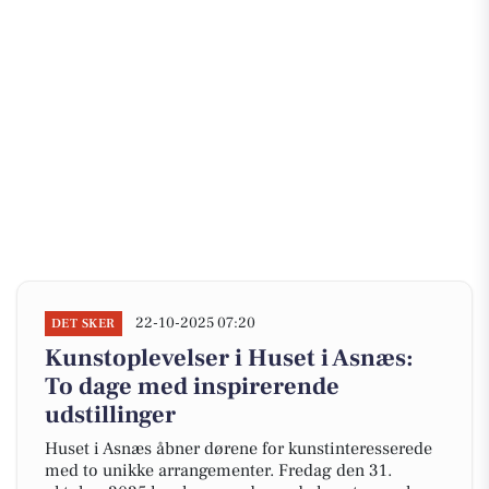
22-10-2025 07:20
DET SKER
Kunstoplevelser i Huset i Asnæs:
To dage med inspirerende
udstillinger
Huset i Asnæs åbner dørene for kunstinteresserede
med to unikke arrangementer. Fredag den 31.