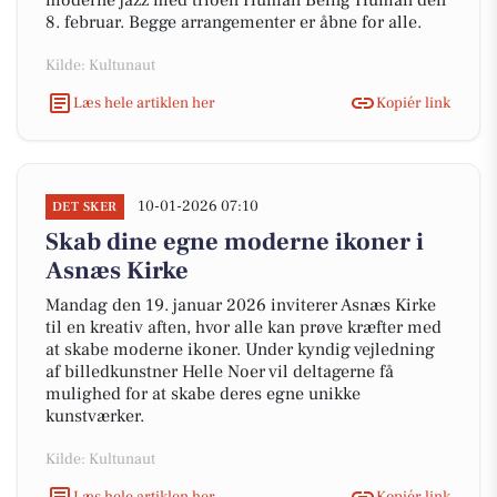
moderne jazz med trioen Human Being Human den
8. februar. Begge arrangementer er åbne for alle.
Kilde: Kultunaut
Læs hele artiklen her
Kopiér link
10-01-2026 07:10
DET SKER
Skab dine egne moderne ikoner i
Asnæs Kirke
Mandag den 19. januar 2026 inviterer Asnæs Kirke
til en kreativ aften, hvor alle kan prøve kræfter med
at skabe moderne ikoner. Under kyndig vejledning
af billedkunstner Helle Noer vil deltagerne få
mulighed for at skabe deres egne unikke
kunstværker.
Kilde: Kultunaut
Læs hele artiklen her
Kopiér link