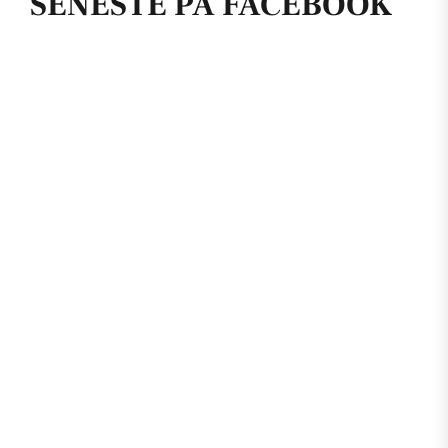
SENESTE PÅ FACEBOOK