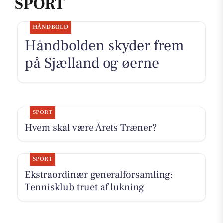
SPORT
HÅNDBOLD
Håndbolden skyder frem
på Sjælland og øerne
SPORT
Hvem skal være Årets Træner?
SPORT
Ekstraordinær generalforsamling:
Tennisklub truet af lukning