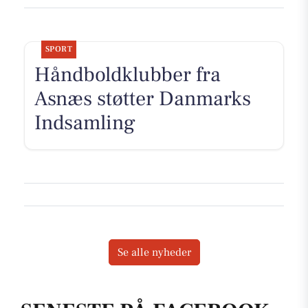
SPORT
Håndboldklubber fra
Asnæs støtter Danmarks
Indsamling
Se alle nyheder