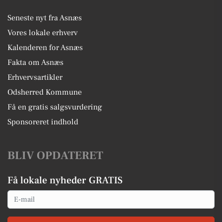
Seneste nyt fra Asnæs
Vores lokale erhverv
Kalenderen for Asnæs
Fakta om Asnæs
Erhvervsartikler
Odsherred Kommune
Få en gratis salgsvurdering
Sponsoreret indhold
BLIV OPDATERET
Få lokale nyheder GRATIS
Email