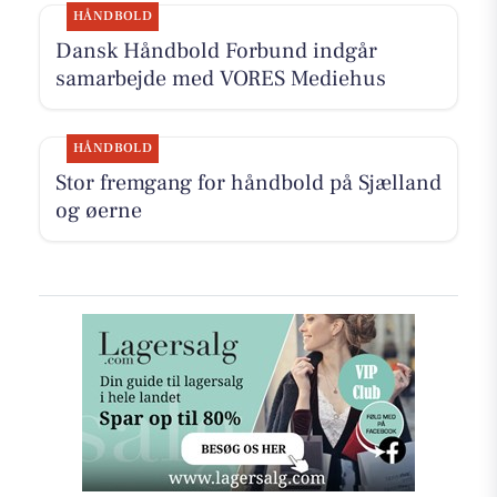
HÅNDBOLD
Dansk Håndbold Forbund indgår
samarbejde med VORES Mediehus
HÅNDBOLD
Stor fremgang for håndbold på Sjælland
og øerne