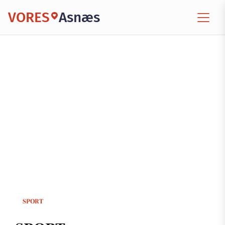
VORES
Asnæs
SPORT