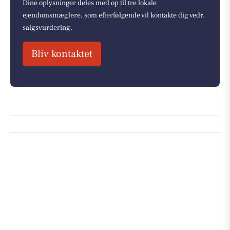
Dine oplysninger deles med op til tre lokale
ejendomsmæglere, som efterfølgende vil kontakte dig vedr.
salgsvurdering.
Bliv kontaktet