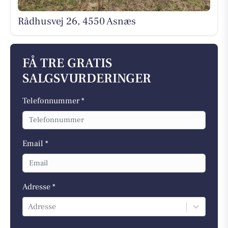
Rådhusvej 26, 4550 Asnæs
FÅ TRE GRATIS
SALGSVURDERINGER
Telefonnummer *
Email *
Adresse *
Adresse