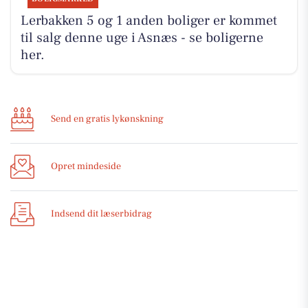
Lerbakken 5 og 1 anden boliger er kommet
til salg denne uge i Asnæs - se boligerne
her.
Send en gratis lykønskning
Opret mindeside
Indsend dit læserbidrag