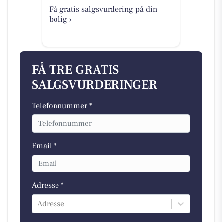
Få gratis salgsvurdering på din
bolig ›
FÅ TRE GRATIS
SALGSVURDERINGER
Telefonnummer *
Email *
Adresse *
Adresse