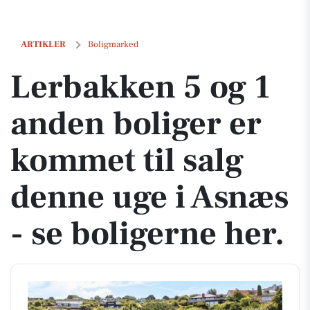
Lerbakken 5 og 1 anden boliger er kommet til salg denne uge i Asnæs
ARTIKLER
Boligmarked
Lerbakken 5 og 1
anden boliger er
kommet til salg
denne uge i Asnæs
- se boligerne her.