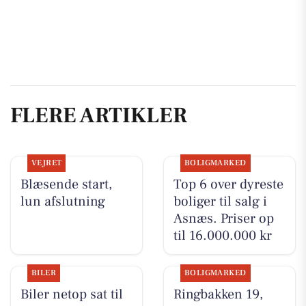
FLERE ARTIKLER
VEJRET
BOLIGMARKED
Blæsende start,
Top 6 over dyreste
lun afslutning
boliger til salg i
Asnæs. Priser op
til 16.000.000 kr
BILER
BOLIGMARKED
Biler netop sat til
Ringbakken 19,