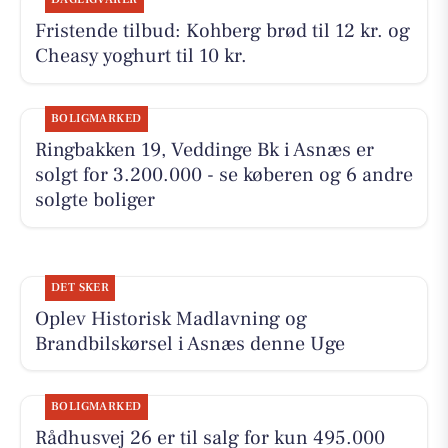
Fristende tilbud: Kohberg brød til 12 kr. og
Cheasy yoghurt til 10 kr.
BOLIGMARKED
Ringbakken 19, Veddinge Bk i Asnæs er
solgt for 3.200.000 - se køberen og 6 andre
solgte boliger
DET SKER
Oplev Historisk Madlavning og
Brandbilskørsel i Asnæs denne Uge
BOLIGMARKED
Rådhusvej 26 er til salg for kun 495.000