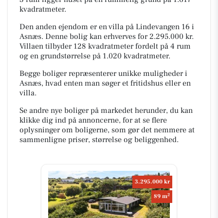
kvadratmeter.
Den anden ejendom er en villa på Lindevangen 16 i
Asnæs. Denne bolig kan erhverves for 2.295.000 kr.
Villaen tilbyder 128 kvadratmeter fordelt på 4 rum
og en grundstørrelse på 1.020 kvadratmeter.
Begge boliger repræsenterer unikke muligheder i
Asnæs, hvad enten man søger et fritidshus eller en
villa.
Se andre nye boliger på markedet herunder, du kan
klikke dig ind på annoncerne, for at se flere
oplysninger om boligerne, som gør det nemmere at
sammenligne priser, størrelse og beliggenhed.
3.295.000 kr
2
89 m