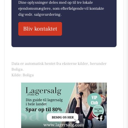
Dine oplysninger deles med op til tre lokale
ejendomsmæglere, som efterfølgende vil kontakte
dig vedr. salgsvurdering.
Bliv kontaktet
Data er automatisk hentet fra eksterne kilder, herunder
Boliga.
Kilde: Boliga