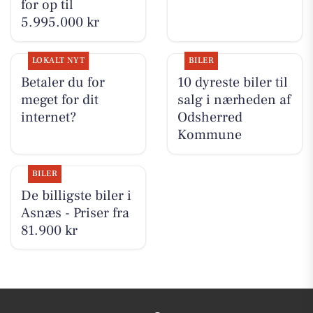
for op til
5.995.000 kr
LOKALT NYT
BILER
Betaler du for
10 dyreste biler til
meget for dit
salg i nærheden af
internet?
Odsherred
Kommune
BILER
De billigste biler i
Asnæs - Priser fra
81.900 kr