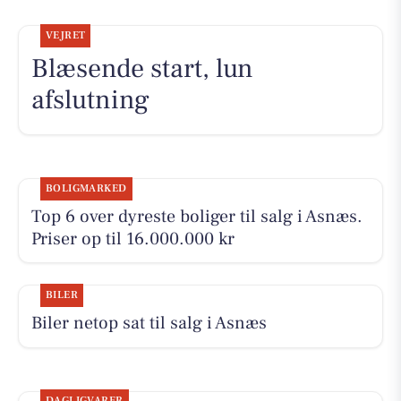
VEJRET
Blæsende start, lun
afslutning
BOLIGMARKED
Top 6 over dyreste boliger til salg i Asnæs.
Priser op til 16.000.000 kr
BILER
Biler netop sat til salg i Asnæs
DAGLIGVARER