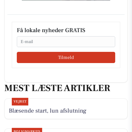
Få lokale nyheder GRATIS
Email
Tilmeld
MEST LÆSTE ARTIKLER
VEJRET
Blæsende start, lun afslutning
BOLIGMARKED