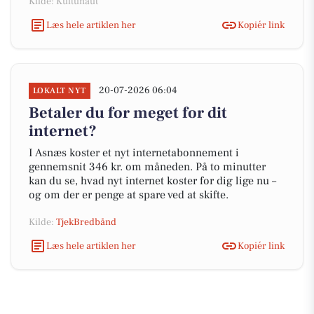
Kilde: Kultunaut
Læs hele artiklen her
Kopiér link
20-07-2026 06:04
LOKALT NYT
Betaler du for meget for dit
internet?
I Asnæs koster et nyt internetabonnement i
gennemsnit 346 kr. om måneden. På to minutter
kan du se, hvad nyt internet koster for dig lige nu –
og om der er penge at spare ved at skifte.
Kilde:
TjekBredbånd
Læs hele artiklen her
Kopiér link