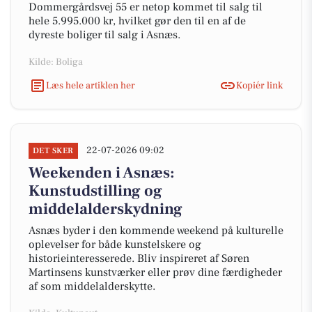
Dommergårdsvej 55 er netop kommet til salg til
hele 5.995.000 kr, hvilket gør den til en af de
dyreste boliger til salg i Asnæs.
Kilde: Boliga
Læs hele artiklen her
Kopiér link
22-07-2026 09:02
DET SKER
Weekenden i Asnæs:
Kunstudstilling og
middelalderskydning
Asnæs byder i den kommende weekend på kulturelle
oplevelser for både kunstelskere og
historieinteresserede. Bliv inspireret af Søren
Martinsens kunstværker eller prøv dine færdigheder
af som middelalderskytte.