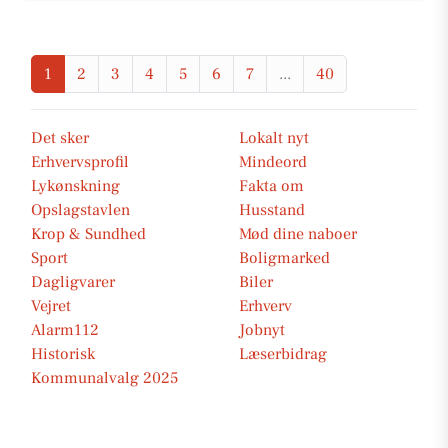
1
2
3
4
5
6
7
...
40
Det sker
Lokalt nyt
Erhvervsprofil
Mindeord
Lykønskning
Fakta om
Opslagstavlen
Husstand
Krop & Sundhed
Mød dine naboer
Sport
Boligmarked
Dagligvarer
Biler
Vejret
Erhverv
Alarm112
Jobnyt
Historisk
Læserbidrag
Kommunalvalg 2025