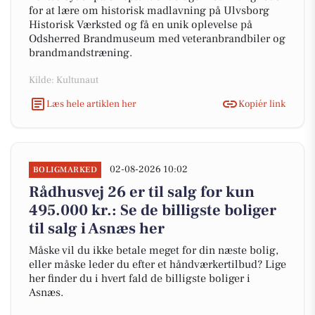
for at lære om historisk madlavning på Ulvsborg
Historisk Værksted og få en unik oplevelse på
Odsherred Brandmuseum med veteranbrandbiler og
brandmandstræning.
Kilde: Kultunaut
Læs hele artiklen her
Kopiér link
02-08-2026 10:02
BOLIGMARKED
Rådhusvej 26 er til salg for kun
495.000 kr.: Se de billigste boliger
til salg i Asnæs her
Måske vil du ikke betale meget for din næste bolig,
eller måske leder du efter et håndværkertilbud? Lige
her finder du i hvert fald de billigste boliger i
Asnæs.