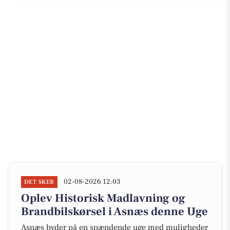
02-08-2026 12:03
DET SKER
Oplev Historisk Madlavning og
Brandbilskørsel i Asnæs denne Uge
Asnæs byder på en spændende uge med muligheder