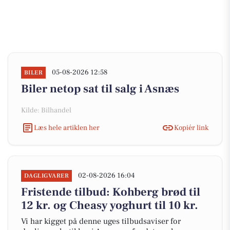
05-08-2026 12:58
BILER
Biler netop sat til salg i Asnæs
Kilde: Bilhandel
Læs hele artiklen her
Kopiér link
02-08-2026 16:04
DAGLIGVARER
Fristende tilbud: Kohberg brød til
12 kr. og Cheasy yoghurt til 10 kr.
Vi har kigget på denne uges tilbudsaviser for