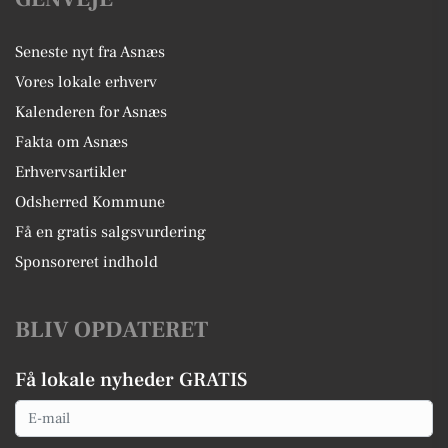
Seneste nyt fra Asnæs
Vores lokale erhverv
Kalenderen for Asnæs
Fakta om Asnæs
Erhvervsartikler
Odsherred Kommune
Få en gratis salgsvurdering
Sponsoreret indhold
BLIV OPDATERET
Få lokale nyheder GRATIS
Email