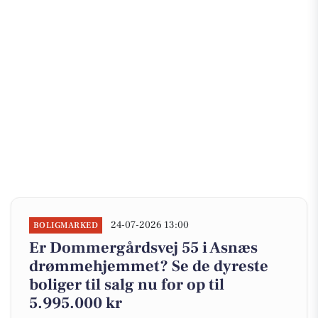
24-07-2026 13:00
BOLIGMARKED
Er Dommergårdsvej 55 i Asnæs
drømmehjemmet? Se de dyreste
boliger til salg nu for op til
5.995.000 kr