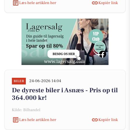
Læs hele artiklen her
Kopiér link
24-06-2026 14:04
BILER
De dyreste biler i Asnæs - Pris op til
364.000 kr!
Kilde: Bilhandel
Læs hele artiklen her
Kopiér link