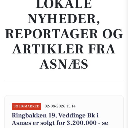
LOKALE
NYHEDER,
REPORTAGER OG
ARTIKLER FRA
ASNÆS
02-08-2026 15:14
BOLIGMARKED
Ringbakken 19, Veddinge Bk i
Asnæs er solgt for 3.200.000 - se