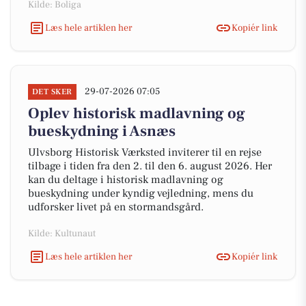
Kilde: Boliga
Læs hele artiklen her
Kopiér link
29-07-2026 07:05
DET SKER
Oplev historisk madlavning og
bueskydning i Asnæs
Ulvsborg Historisk Værksted inviterer til en rejse
tilbage i tiden fra den 2. til den 6. august 2026. Her
kan du deltage i historisk madlavning og
bueskydning under kyndig vejledning, mens du
udforsker livet på en stormandsgård.
Kilde: Kultunaut
Læs hele artiklen her
Kopiér link