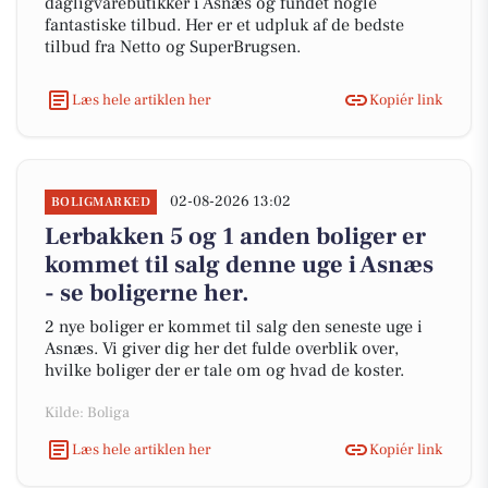
dagligvarebutikker i Asnæs og fundet nogle
fantastiske tilbud. Her er et udpluk af de bedste
tilbud fra Netto og SuperBrugsen.
Læs hele artiklen her
Kopiér link
02-08-2026 13:02
BOLIGMARKED
Lerbakken 5 og 1 anden boliger er
kommet til salg denne uge i Asnæs
- se boligerne her.
2 nye boliger er kommet til salg den seneste uge i
Asnæs. Vi giver dig her det fulde overblik over,
hvilke boliger der er tale om og hvad de koster.
Kilde: Boliga
Læs hele artiklen her
Kopiér link