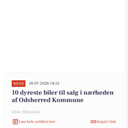
18-07-2026 14:15
BILER
10 dyreste biler til salg i nærheden
af Odsherred Kommune
Kilde: Bilhandel
Læs hele artiklen her
Kopiér link