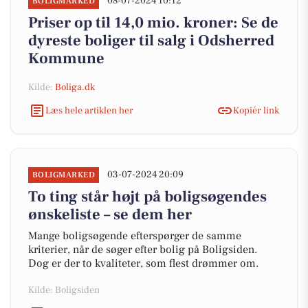
08-07-2024 10:12
BOLIGMARKED
Priser op til 14,0 mio. kroner: Se de
dyreste boliger til salg i Odsherred
Kommune
Kilde:
Boliga.dk
Læs hele artiklen her
Kopiér link
03-07-2024 20:09
BOLIGMARKED
To ting står højt på boligsøgendes
ønskeliste – se dem her
Mange boligsøgende efterspørger de samme
kriterier, når de søger efter bolig på Boligsiden.
Dog er der to kvaliteter, som flest drømmer om.
Kilde: Boligsiden