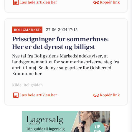
Læs hele artiklen her
Kopiér link
27-06-2024 17:15
BOLIGMARKED
Prisstigninger for sommerhuse:
Her er det dyrest og billigst
Nye tal fra Boligsidens Markedsindeks viser, at
landsgennemsnittet for sommerhuspriserne steg fra
april til maj. Se de nye salgspriser for Odsherred
Kommune her.
Kilde: Boligsiden
Læs hele artiklen her
Kopiér link