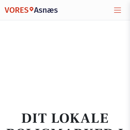
VORES
Asnæs
DIT LOKALE