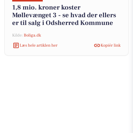
1,8 mio. kroner koster
Møllevænget 3 - se hvad der ellers
er til salg i Odsherred Kommune
Kilde:
Boliga.dk
Læs hele artiklen her
Kopiér link