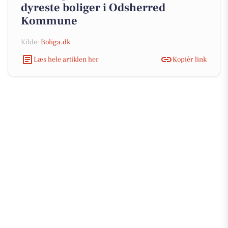
dyreste boliger i Odsherred
Kommune
Kilde:
Boliga.dk
Læs hele artiklen her
Kopiér link