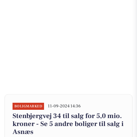
11-09-2024 14:36
BOLIGMARKED
Stenbjergvej 34 til salg for 5,0 mio.
kroner - Se 5 andre boliger til salg i
Asnæs