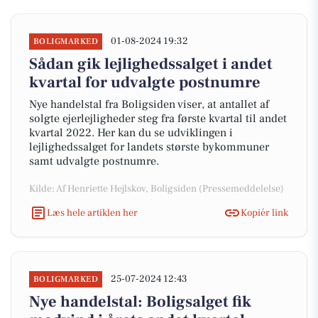
01-08-2024 19:32
BOLIGMARKED
Sådan gik lejlighedssalget i andet
kvartal for udvalgte postnumre
Nye handelstal fra Boligsiden viser, at antallet af
solgte ejerlejligheder steg fra første kvartal til andet
kvartal 2022. Her kan du se udviklingen i
lejlighedssalget for landets største bykommuner
samt udvalgte postnumre.
Kilde: Af Henriette Hejlskov, Boligsiden (Pressemeddelelse)
Læs hele artiklen her
Kopiér link
25-07-2024 12:43
BOLIGMARKED
Nye handelstal: Boligsalget fik