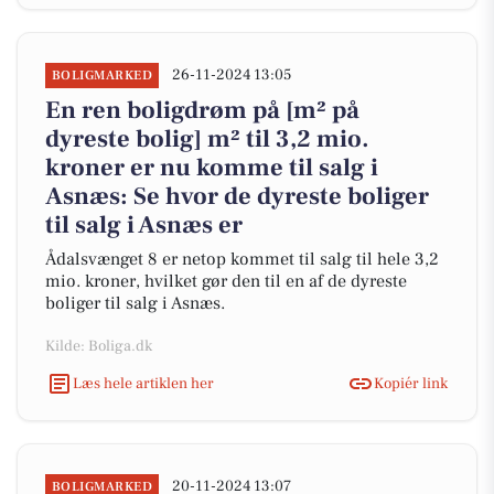
26-11-2024 13:05
BOLIGMARKED
En ren boligdrøm på [m² på
dyreste bolig] m² til 3,2 mio.
kroner er nu komme til salg i
Asnæs: Se hvor de dyreste boliger
til salg i Asnæs er
Ådalsvænget 8 er netop kommet til salg til hele 3,2
mio. kroner, hvilket gør den til en af de dyreste
boliger til salg i Asnæs.
Kilde: Boliga.dk
Læs hele artiklen her
Kopiér link
20-11-2024 13:07
BOLIGMARKED