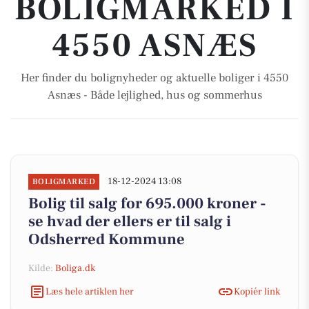
BOLIGMARKED I
4550 ASNÆS
Her finder du bolignyheder og aktuelle boliger i 4550
Asnæs - Både lejlighed, hus og sommerhus
18-12-2024 13:08
BOLIGMARKED
Bolig til salg for 695.000 kroner -
se hvad der ellers er til salg i
Odsherred Kommune
Kilde:
Boliga.dk
Læs hele artiklen her
Kopiér link