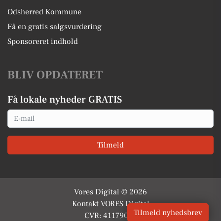
Odsherred Kommune
Få en gratis salgsvurdering
Sponsoreret indhold
BLIV OPDATERET
Få lokale nyheder GRATIS
Email
Tilmeld
Vores Digital © 2026
Kontakt VORES Digital
Tilmeld nyhedsbrev
CVR: 41179082