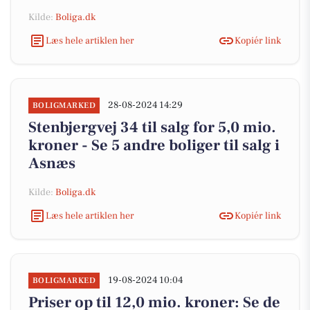
Kilde:
Boliga.dk
Læs hele artiklen her
Kopiér link
28-08-2024 14:29
BOLIGMARKED
Stenbjergvej 34 til salg for 5,0 mio.
kroner - Se 5 andre boliger til salg i
Asnæs
Kilde:
Boliga.dk
Læs hele artiklen her
Kopiér link
19-08-2024 10:04
BOLIGMARKED
Priser op til 12,0 mio. kroner: Se de