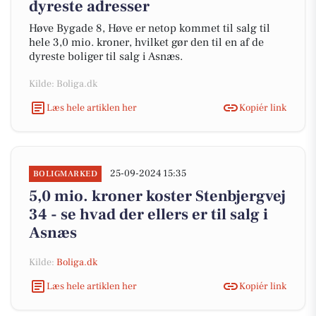
dyreste adresser
Høve Bygade 8, Høve er netop kommet til salg til
hele 3,0 mio. kroner, hvilket gør den til en af de
dyreste boliger til salg i Asnæs.
Kilde: Boliga.dk
Læs hele artiklen her
Kopiér link
25-09-2024 15:35
BOLIGMARKED
5,0 mio. kroner koster Stenbjergvej
34 - se hvad der ellers er til salg i
Asnæs
Kilde:
Boliga.dk
Læs hele artiklen her
Kopiér link