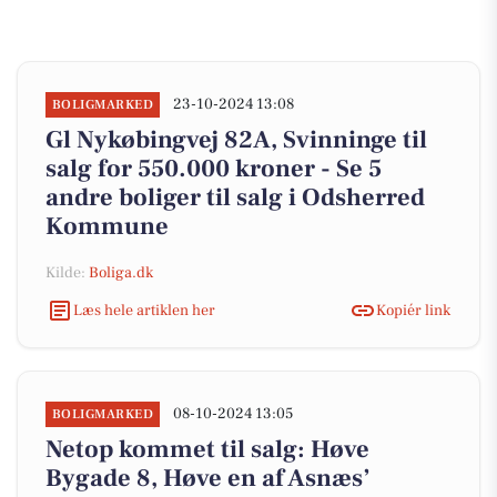
23-10-2024 13:08
BOLIGMARKED
Gl Nykøbingvej 82A, Svinninge til
salg for 550.000 kroner - Se 5
andre boliger til salg i Odsherred
Kommune
Kilde:
Boliga.dk
Læs hele artiklen her
Kopiér link
08-10-2024 13:05
BOLIGMARKED
Netop kommet til salg: Høve
Bygade 8, Høve en af Asnæs’