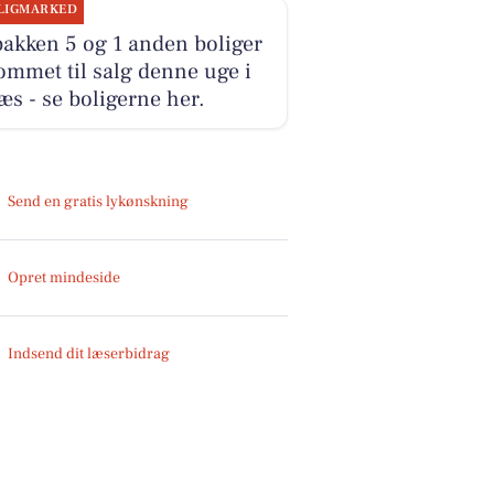
LIGMARKED
akken 5 og 1 anden boliger
ommet til salg denne uge i
s - se boligerne her.
Send en gratis lykønskning
Opret mindeside
Indsend dit læserbidrag