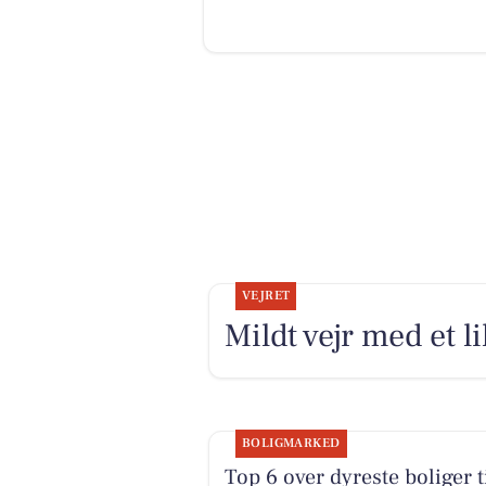
VEJRET
Mildt vejr med et li
BOLIGMARKED
Top 6 over dyreste boliger t