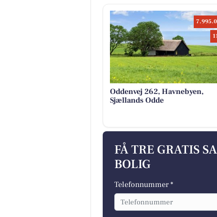
7.995.0
1
Oddenvej 262, Havnebyen,
Sjællands Odde
FÅ TRE GRATIS S
BOLIG
Telefonnummer *