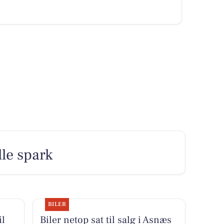
lle spark
BILER
il
Biler netop sat til salg i Asnæs