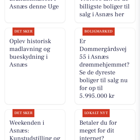
Asnæs denne Uge
billigste boliger til
salg i Asnæs her
DET SKER
BOLIGMARKED
Oplev historisk
Er
madlavning og
Dommergårdsvej
bueskydning i
55 i Asnæs
Asnæs
drømmehjemmet?
Se de dyreste
boliger til salg nu
for op til
5.995.000 kr
DET SKER
LOKALT NYT
Weekenden i
Betaler du for
Asnæs:
meget for dit
Kunstudstilling og
internet?