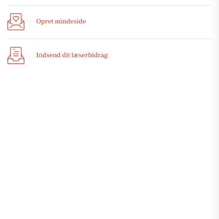
Opret mindeside
Indsend dit læserbidrag