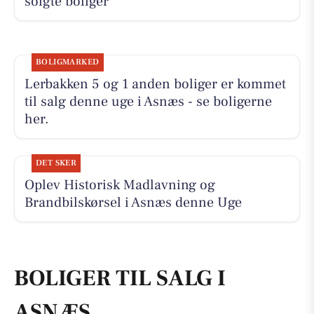
solgte boliger
BOLIGMARKED
Lerbakken 5 og 1 anden boliger er kommet
til salg denne uge i Asnæs - se boligerne
her.
DET SKER
Oplev Historisk Madlavning og
Brandbilskørsel i Asnæs denne Uge
BOLIGER TIL SALG I
ASNÆS