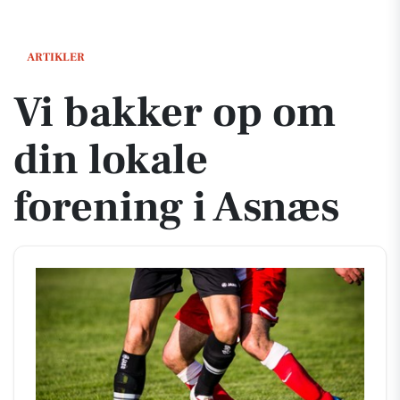
Vi bakker op om din lokale forening i Asnæs
ARTIKLER
Vi bakker op om
din lokale
forening i Asnæs