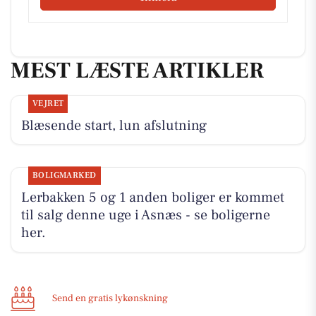
MEST LÆSTE ARTIKLER
VEJRET
Blæsende start, lun afslutning
BOLIGMARKED
Lerbakken 5 og 1 anden boliger er kommet
til salg denne uge i Asnæs - se boligerne
her.
Send en gratis lykønskning