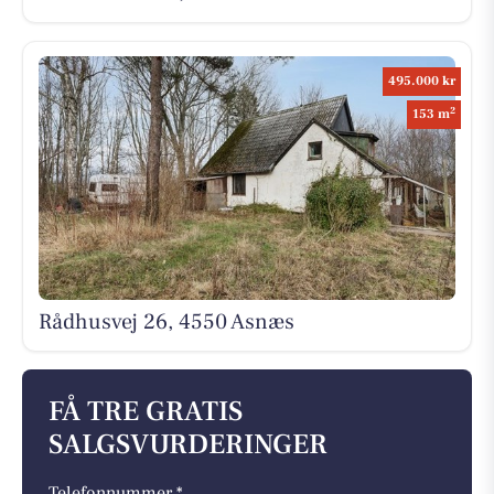
495.000 kr
2
153 m
Rådhusvej 26, 4550 Asnæs
FÅ TRE GRATIS
SALGSVURDERINGER
Telefonnummer *