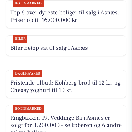
BOLIGMARKED
Top 6 over dyreste boliger til salg i Asnæs.
Priser op til 16.000.000 kr
BILER
Biler netop sat til salg i Asnæs
DAGLIGVARER
Fristende tilbud: Kohberg brød til 12 kr. og
Cheasy yoghurt til 10 kr.
BOLIGMARKED
Ringbakken 19, Veddinge Bk i Asnæs er
solgt for 3.200.000 - se køberen og 6 andre