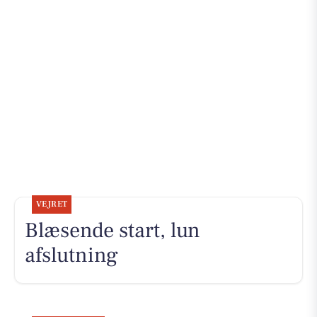
VEJRET
Blæsende start, lun
afslutning