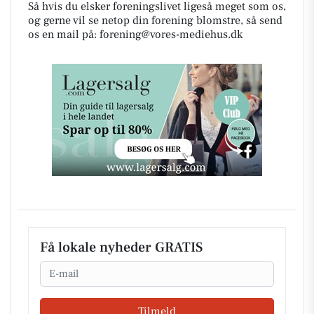
Så hvis du elsker foreningslivet ligeså meget som os,
og gerne vil se netop din forening blomstre, så send
os en mail på:
forening@vores-mediehus.dk
Få lokale nyheder GRATIS
Email
Tilmeld