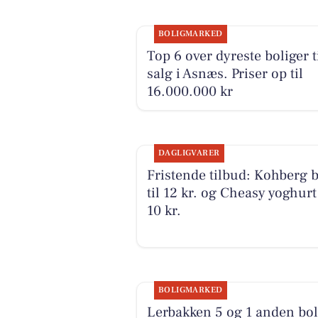
BOLIGMARKED
Top 6 over dyreste boliger t
salg i Asnæs. Priser op til
16.000.000 kr
DAGLIGVARER
Fristende tilbud: Kohberg 
til 12 kr. og Cheasy yoghurt 
10 kr.
BOLIGMARKED
Lerbakken 5 og 1 anden bol