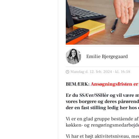
Emilie Bjergegaard
Mandag d. 12. feb. 2024 - kl. 16:58
BEMÆRK:
Ansøgningsfristen er
Er du SSA’er/SSHér og vil være me
vores borgere og deres pårørende
der en fast stilling ledig her hos
Vi er en glad gruppe bestående af 
køkken- og rengøringsmedarbejde
Vi har et højt aktivitetsniveau, m