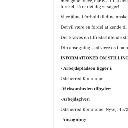
med gode ideer, har lyst til at del
forskel, så er det dig vi søger!
Vi er åbne i forhold til dine ønsk
Det vil være en fordel at kende ti
Der kræves en tilfredsstillende str
Din ansøgning skal være os i hæn
INFORMATIONER OM STILLING
- Arbejdspladsen ligger i:
Odsherred Kommune
-Virksomheden tilbyder:
-Arbejdsgiver:
Odsherred Kommune, Nyvej, 4573
-Ansøgning: