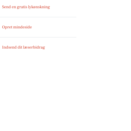
Send en gratis lykønskning
Opret mindeside
Indsend dit læserbidrag