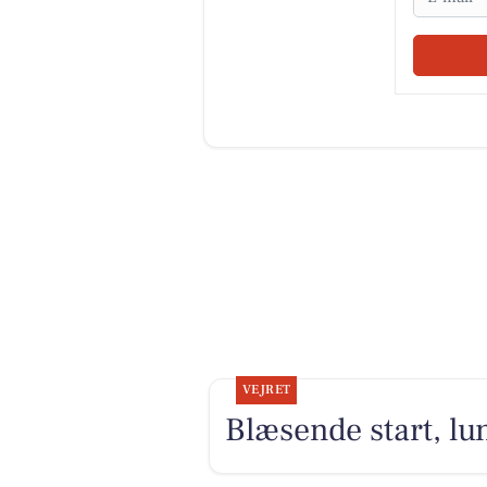
VEJRET
Blæsende start, lu