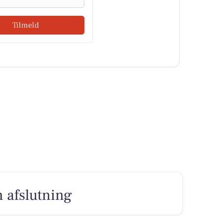
Tilmeld
n afslutning